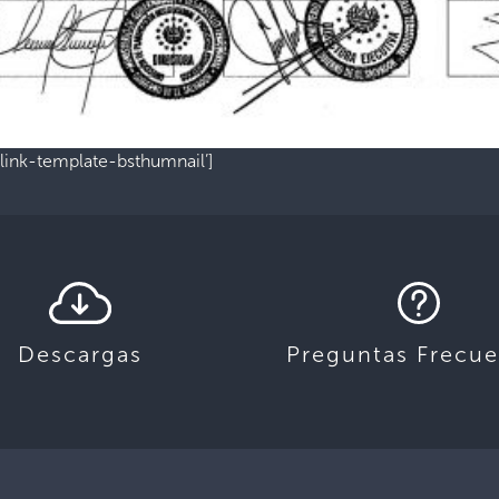
ink-template-bsthumnail’]
Descargas
Preguntas Frecue