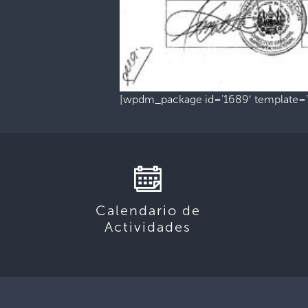
[wpdm_package id=’1689′ template=’l
Calendario de
Actividades