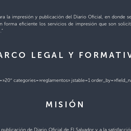
ara la impresión y publicación del Diario Oficial, en donde
n forma eficiente los servicios de impresión que son solici
.”
ARCO LEGAL Y FORMATI
=»20″ categories=»reglamentos» jstable=1 order_by=»field
MISIÓN
 publicación de Diario Oficial de El Salvador y a la satisfacc