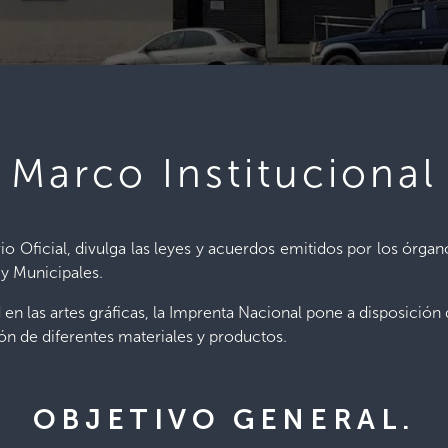
Marco Institucional
o Oficial, divulga las leyes y acuerdos emitidos por los órganos
y Municipales.
n las artes gráficas, la Imprenta Nacional pone a disposición
ión de diferentes materiales y productos.
OBJETIVO GENERAL.