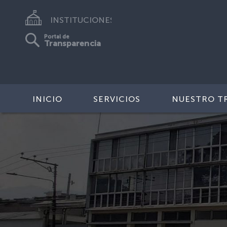
INSTITUCIONES
Portal de
Transparencia
INICIO
SERVICIOS
NUESTRO T
Previous