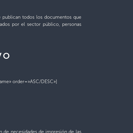
 se publican todos los documentos que
tados por el sector público, personas
VO
_name» order=»ASC/DESC»]
ión de necesidades de impresión de las