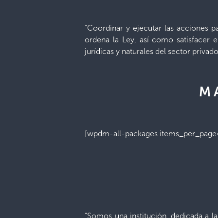
“Coordinar y ejecutar las acciones p
ordena la Ley, así como satisfacer e
jurídicas y naturales del sector privado
M
[wpdm-all-packages items_per_page
“Somos una institución, dedicada a la