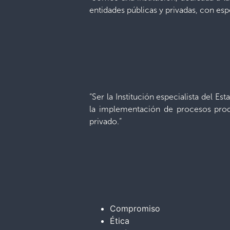
entidades públicas y privadas, con espe
“Ser la Institución especialista del Es
la implementación de procesos produ
privado.”
Compromiso
Ética