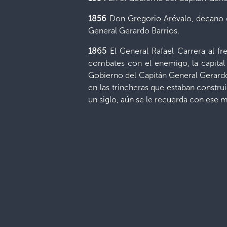
1856
Don Gregorio Arévalo, decano d
General Gerardo Barrios.
1865
El General Rafael Carrera al fr
combates con el enemigo, la capital
Gobierno del Capitán General Gerardo 
en las trincheras que estaban constru
un siglo, aún se le recuerda con ese