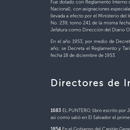
Fue dotado con Reglamento Interno de
Nacional), con asignaciones especiale
llevada a efecto por el Ministerio del
No. 239, tomo 241 de la misma fecha,
Jefatura como Dirección del Diario Of
En el año 1953, por medio de Decret
año; se Decreta el Reglamento y Tarif
fecha 18 de diciembre de 1953.
Directores de 
1683
EL PUNTERO, libro escrito por Ju
así como salió en El Salvador el prim
1854
En el Gobierno del Capitán Gene