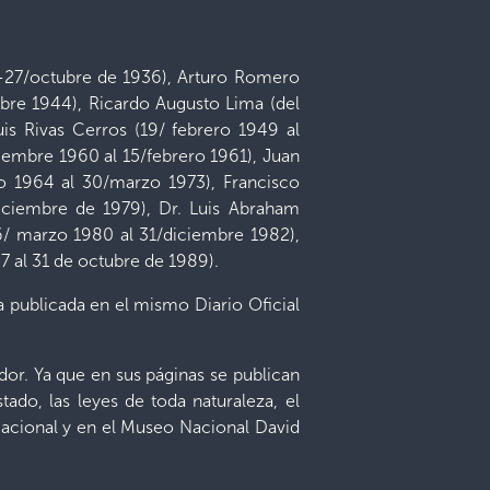
933-27/octubre de 1936), Arturo Romero
bre 1944), Ricardo Augusto Lima (del
uis Rivas Cerros (19/ febrero 1949 al
ciembre 1960 al 15/febrero 1961), Juan
io 1964 al 30/marzo 1973), Francisco
diciembre de 1979), Dr. Luis Abraham
/ marzo 1980 al 31/diciembre 1982),
7 al 31 de octubre de 1989).
a publicada en el mismo Diario Oficial
ador. Ya que en sus páginas se publican
ado, las leyes de toda naturaleza, el
Nacional y en el Museo Nacional David