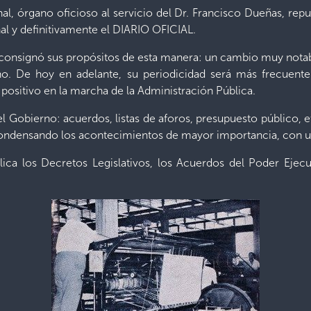
al, órgano oficioso al servicio del Dr. Francisco Dueñas, re
final y definitivamente el DIARIO OFICIAL.
 consignó sus propósitos de esta manera: un cambio muy notabl
o. De hoy en adelante, su periodicidad será más frecuente:
 positivo en la marcha de la Administración Pública.
 del Gobierno: acuerdos, listas de aforos, presupuesto público, 
condensando los acontecimientos de mayor importancia, con una
blica los Decretos Legislativos, los Acuerdos del Poder Ejec