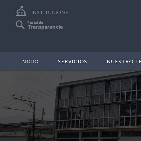
INSTITUCIONES
Portal de
Transparencia
INICIO
SERVICIOS
NUESTRO T
Previous