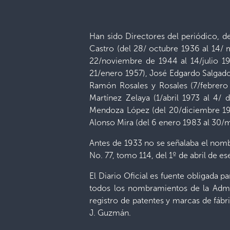
Han sido Directores del periódico, de
Castro (del 28/ octubre 1936 al 14/
22/noviembre de 1944 al 14/julio 194
21/enero 1957), José Edgardo Salgado 
Ramón Rosales y Rosales (7/febrero 
Martínez Zelaya (1/abril 1973 al 4/
Mendoza López (del 20/diciembre 19
Alonso Mira (del 6 enero 1983 al 30/m
Antes de 1933 no se señalaba el nombr
No. 77, tomo 114, del 1º de abril de ese
El Diario Oficial es fuente obligada p
todos los nombramientos de la Admini
registro de patentes y marcas de fáb
J. Guzmán.