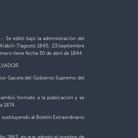
editó bajo la administración del
4/abril-7/agosto 1845; 23/septiembre
mero tiene fecha 30 de abril de 1844.
ALVADOR.
r Gaceta del Gobierno Supremo del
cambió formato a la publicación y se
a 1874.
ustituyendo al Boletín Extraordinario
l año 1863, en que adoptó el nombre de