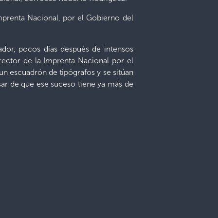
prenta Nacional, por el Gobierno del
ador, pocos días después de intensos
ector de la Imprenta Nacional por el
un escuadrón de tipógrafos y se sitúan
esar de que ese suceso tiene ya más de