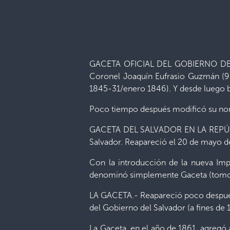
GACETA OFICIAL DEL GOBIERNO DEL
Coronel Joaquín Eufrasio Guzmán (9/
1845-31/enero 1846). Y desde luego ba
Poco tiempo después modificó su
GACETA DEL SALVADOR EN LA REPÚBL
Salvador. Reapareció el 20 de mayo d
Con la introducción de la nueva Imp
denominó simplemente Gaceta (tomo I
LA GACETA.- Reapareció poco después 
del Gobierno del Salvador (a fines de 
La Gaceta, en el año de 1861, agregó 