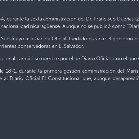
64, durante la sexta administración del Dr. Francisco Dueñas
e nacionalidad nicaragüense. Aunque no se publicó como “Diario 
 Substituyó a la Gaceta Oficial, fundado durante el gobierno d
orrientes conservadoras en El Salvador.
tucional cambió su nombre por el de Diario Oficial, con el que
 de 1871, durante la primera gestión administración del Maris
e al Diario Oficial El Constitucional que, aunque desaparec