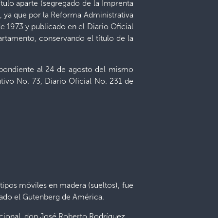
tulo aparte (segregado de la Imprenta
, ya que por la Reforma Administrativa
e 1973 y publicado en el Diario Oficial
rtamento, conservando el título de la
spondiente al 24 de agosto del mismo
tivo No. 73, Diario Oficial No. 231 de
tipos móviles en madera (sueltos), fue
amado el Gutenberg de América.
cional, don José Roberto Rodríguez.