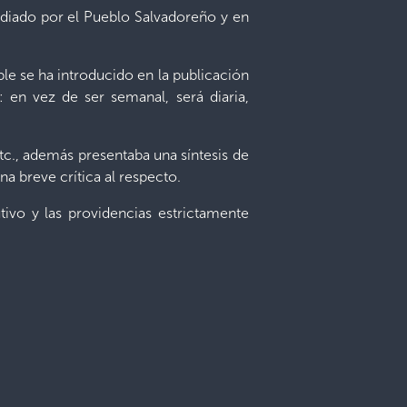
pudiado por el Pueblo Salvadoreño y en
e se ha introducido en la publicación
 en vez de ser semanal, será diaria,
etc., además presentaba una síntesis de
 breve crítica al respecto.
utivo y las providencias estrictamente