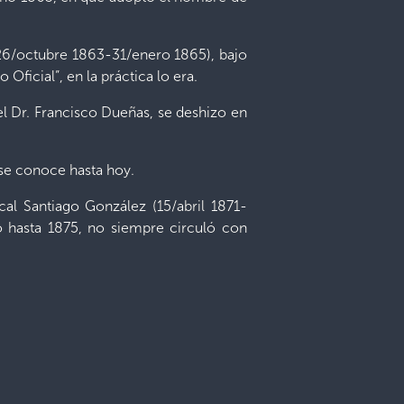
 (26/octubre 1863-31/enero 1865), bajo
Oficial”, en la práctica lo era.
el Dr. Francisco Dueñas, se deshizo en
 se conoce hasta hoy.
cal Santiago González (15/abril 1871-
ió hasta 1875, no siempre circuló con