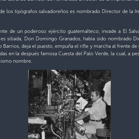
e los tipógrafos salvadoreños es nombrado Director de la Im
ente de un poderoso ejército guatemalteco, invade a El Salv
 es sitiada, Don Domingo Granados, había sido nombrado Dir
Barrios, deja el puesto, empuña el rifle y marcha al frente de 
idas en la después famosa Cuesta del Palo Verde, la cual, a p
 mismo nombre.