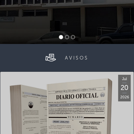
AVISOS
Jul
20
2026