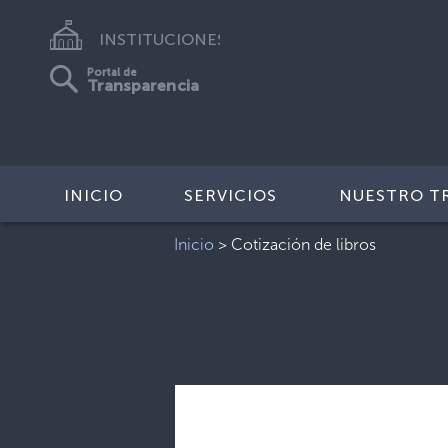
INSTITUCIONES
Portal de
Transparencia
INICIO
SERVICIOS
NUESTRO T
Inicio
>
Cotización de libros