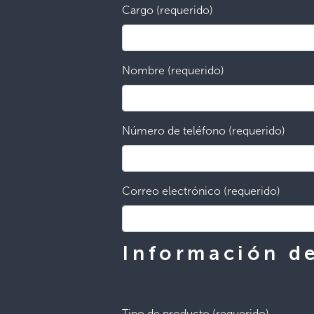
Cargo (requerido)
Nombre (requerido)
Número de teléfono (requerido)
Correo electrónico (requerido)
Información de
Tipo de producto (requerido)