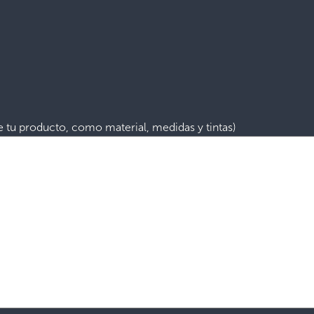
e tu producto, como material, medidas y tintas)